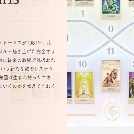
トーマスが1981年、南
ジから描き上げた完全オリ
時に従来の数秘では扱われ
という新たな数のシステム
航海図は生まれ持ったエネ
にいるのかを教えてくれる