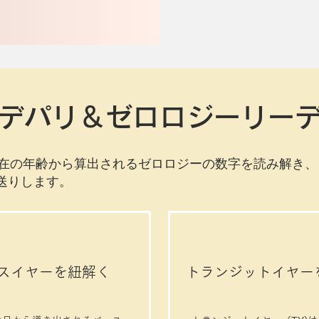
デパリ＆ゼロロジーリー
在の年齢から算出されるゼロロジーの数字を読み解き、
お送りします。
スイヤーを紐解く
トランジットイヤー