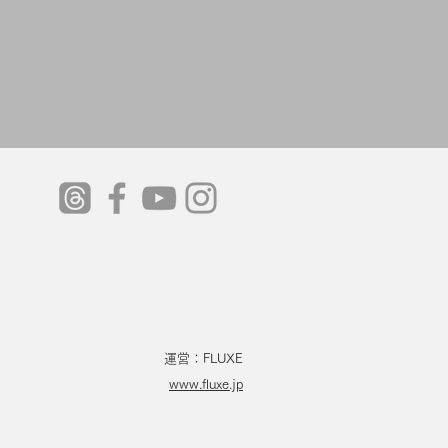
運営：FLUXE
www.fluxe.jp