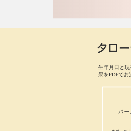
タロー
生年月日と現
果をPDFで
バー