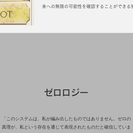
来への無限の可能性を確認することができる独
ゼロロジー
​「このシステムは、私が編み出したものではありません。ゼロの
真理が、私という存在を通じて表現されたものだと確信していま