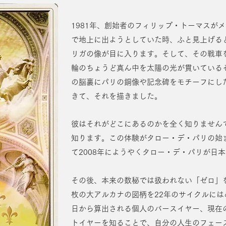
1981年、創始者のフィリップ・トーマスが
で地上に出ようとしていた時、ふと見上げる
リガの像が目に入ります。そして、その戦車
輪のちょうど真ん中を太陽の光が貫いている
の脳裏にパリの銅像や記念碑をモチーフにし
きて、それを描きました。
彼はそれがどこにあるのかを全く知りません
知ります。この体験がタロー・デ・パリの始
て2008年にようやくタロー・デ・パリが日
その後、本来の数秘では扱われない「ゼロ」
枚の大アルカナの図柄を22年のサイクルに
日から算出される個人のバースイヤー、現在
トイヤーを知ることで、自分の人生のフェー