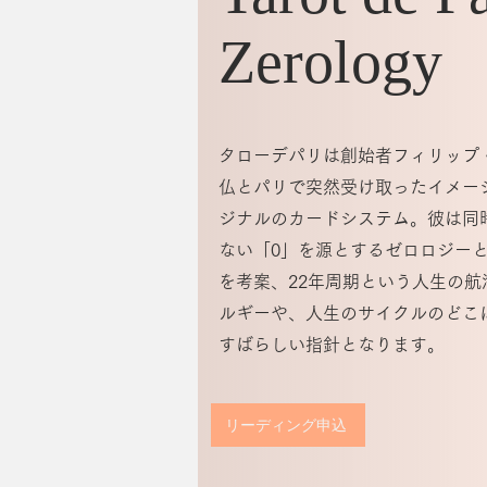
​Zerology
タローデパリは創始者フィリップ・
仏とパリで突然受け取ったイメー
ジナルのカードシステム。彼は同
ない「0」を源とするゼロロジー
を考案、22年周期という人生の
ルギーや、人生のサイクルのどこ
すばらしい指針となります。
リーディング申込