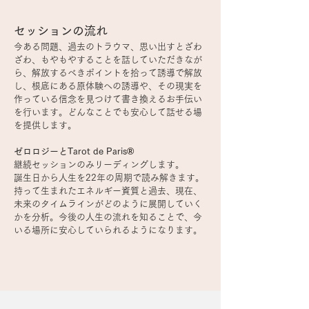
セッションの流れ
今ある問題、過去のトラウマ、思い出すとざわ
ざわ、もやもやすることを話していただきなが
ら、解放するべきポイントを拾って誘導で解放
し、根底にある原体験への誘導や、その現実を
作っている信念を見つけて書き換えるお手伝い
を行います。どんなことでも安心して話せる場
を提供します。
®
ゼロロジーとTarot de Paris
継続セッションのみリーディングします。
誕生日から人生を22年の周期で読み解きます。
持って生まれたエネルギー資質と過去、現在、
未来のタイムラインがどのように展開していく
かを分析。今後の人生の流れを知ることで、今
いる場所に
安心していられるようになります。