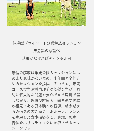
体感型プライベート誘導解放
セッション
​無意識の意識化
効果がなければキャンセル可
感情の解放は単発の個人セッションには
あまり意味がないため、
半年間完全伴走
型のセッションを提供しています。年間
コースで学ぶ感情理論の基礎を学び、同
時に個人的な問題を安心できる環境で話
しながら、感情の解放と、繰り返す体験
の根元にある原体験への誘導、幼少期か
らの信念の書き換え、ホルモンバランス
を考慮した食事指導など、意識、思考、
肉体をホリスティックに変容させるセッ
ションです。