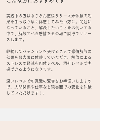
こんな方におすすめです
実践中の方はもちろん感情リリース未体験で効
果を手っ取り早く体感してみたい方に。問題に
なっていること、解決したいことをお伺いする
中で、解放すべき感情をその場で誘導でリリー
スします。
継続してセッションを受けることで感情解放の
効果を最大限に体験していただき、解放による
ストレスの軽減を肉体レベル、精神レベルで実
感できるようになります。
​深いレベルでの意識の変容をお手伝いしますの
で、人間関係や仕事など現実面での変化を体験
していただけます！
​。