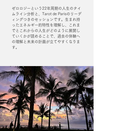
ゼロロジーという22年周期の人生のタイ
ムライン分析と、Tarot de Parisのリーデ
ィングつきのセッションです。生まれ持
ったエネルギー的特性を理解し、これま
でとこれからの人生がどのように展開し
ていくかが読めることで、過去の体験へ
の理解と未来の計画が立てやすくなりま
す。