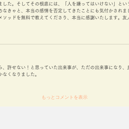
ました。そしてその根底には、「人を嫌ってはいけない」とい
めなきゃと、本当の感情を否定してきたことにも気付かされま
メソッドを無料で教えてくださり、本当に感謝いたします。友
ら、許せない！と思っていた出来事が、ただの出来事になり、
かなくなりました。
もっとコメントを表示