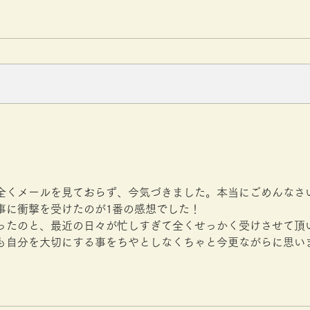
全くメールを見ておらず、今気づきました。本当にごめんなさ
事に衝撃を受けたのが1番の感想でした！
ったのと、最近の日々が忙しすぎて全くせっかく受けさせて頂
も自分を大切にする事をちやとしなくちゃと今更ながらに思い