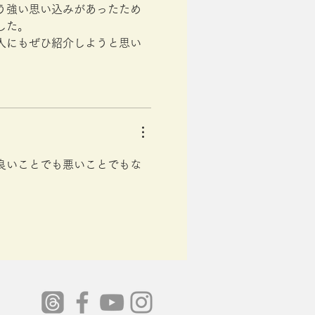
う強い思い込みがあったため
した。
人にもぜひ紹介しようと思い
良いことでも悪いことでもな