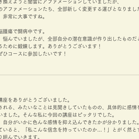
き換えようと闇雲にアファメーションしていましたが、
のアファメーションたち、全部新しく変更する運びとなりまし
。非常に大事ですね。
脳腫瘍で闘病中です。
、悩んでいましたが、全部自分の潜在意識が作り出したものだ
るために鍛錬します。ありがとうございます！
ぜひコースに参加したいです！
講座をありがとうございました。
される、みたいなことは見聞きしていたものの、具体的に感情
いました。そんな私に今回の講座はピッタリでした。
、自分がいかに色んな感情を抑え込んできたかが分かりました
ていると、「私こんな信念を持っていたのか…！」とがく然と
り組んでいきます。