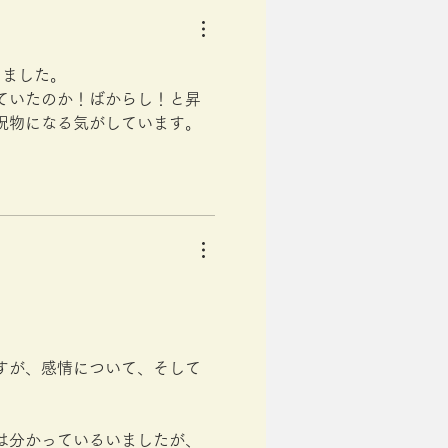
しました。
ていたのか！ばからし！と昇
呪物になる気がしています。
すが、感情について、そして
は分かっているいましたが、