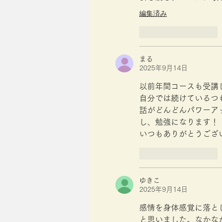
編集済み
いいね！
返信
まる
2025年9月14日
以前年間コースも受講
自分では続けているつ
話がどんどんパワーア
し、勉強になります！
いつもありがとうござ
いいね！
返信
ゆきこ
2025年9月14日
感情を身体感覚に落と
と思いました。なかな