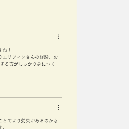
すね！
りエリツィンさんの経験、お
加する方がしっかり身につく
ことでより効果があるのかも
す。