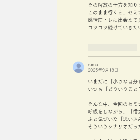
その解放の仕方を知り
このまま行くと、セミ
感情筋トレに出会えて
コツコツ続けていきた
いいね！
返信
roma
2025年9月18日
いまだに「小さな自分
いつも「どういうこと
そんな中、今回のセミ
呼吸をしながら、「信
ふと気づいた「思い込
そういうシナリオだっ