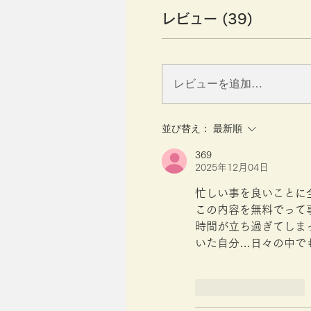
レビュー (39)
レビューを追加…
並び替え：
最新順
369
2025年12月04日
忙しい事を良いことに
この内容を無料でって
時間が立ち過ぎてしま
いた自分…日々の中で
いいね！
返信