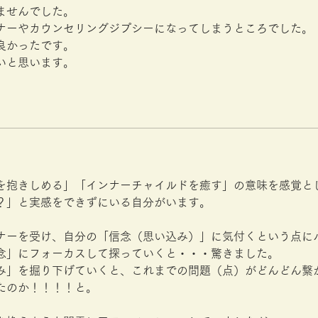
ませんでした。
ナーやカウンセリングジプシーになってしまうところでした。
良かったです。
いと思います。
を抱きしめる」「インナーチャイルドを癒す」の意味を感覚と
？」と実感をできずにいる自分がいます。
ナーを受け、自分の「信念（思い込み）」に気付くという点に
念」にフォーカスして探っていくと・・・驚きました。
み」を掘り下げていくと、これまでの問題（点）がどんどん繋
たのか！！！！と。