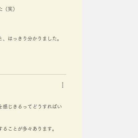
た（笑）
と、はっきり分かりました。
を感じきるってどうすればい
。
することが多々あります。