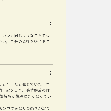
、いつも同じようなことでつ
たい。自分の感情を感じるこ
っと苦手だと感じていた上司
情日記を書き、感情解放の呼
た気持ちが格段に軽くなってい
私の中でかなりの怒りが溜ま