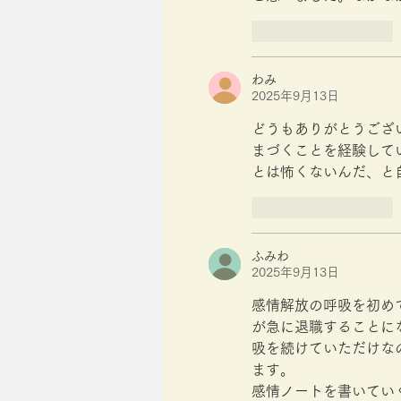
いいね！
返信
わみ
2025年9月13日
どうもありがとうござ
まづくことを経験して
とは怖くないんだ、と
いいね！
返信
ふみわ
2025年9月13日
感情解放の呼吸を初め
が急に退職することに
吸を続けていただけな
ます。
感情ノートを書いてい