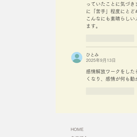
っていたことに気づき
に「苦手」程度にとど
こんなにも素晴らしい
ます。
いいね！
返信
ひとみ
2025年9月13日
感情解放ワークをした
くなり、感情が何も動
いいね！
返信
HOME