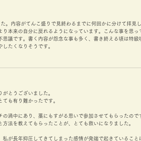
した。内容がてんこ盛りで見終わるまでに何回かに分けて拝見
より本来の自分に戻れるようになっています。こんな事を思っ
不思議です。書く内容が怨念な事も多く、書き終える頃は特級
やしたくなりそうです。
りがとうございました。
とても有り難かったです。
チの渦中にあり、藁にもすがる思いで参加させてもらったので
と方法を教えてもらったことが、とても救いになりました。
、私が長年抑圧してきてしまった感情が発端で起きていること