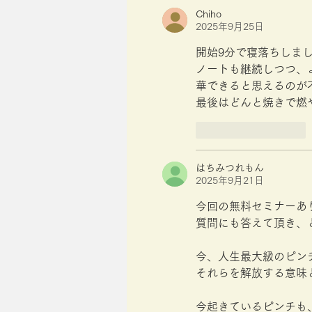
Chiho
2025年9月25日
開始9分で寝落ちしま
ノートも継続しつつ、
華できると思えるのが
最後はどんと焼きで燃
いいね！
返信
はちみつれもん
2025年9月21日
今回の無料セミナーあ
質問にも答えて頂き、
今、人生最大級のピン
それらを解放する意味
今起きているピンチも